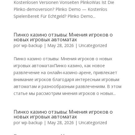
Kostenlosen Versionen Vonseiten PlinkoWas Ist Die
Plinko-demoversion? Plinko Demo — Kostenlos
SpielenBereit Für Echtgeld? Plinko Demo...
Пинко казино отзывы: Мнения игроков о
новых игровых автоматах
por
wp-backup
|
May 28, 2026
|
Uncategorized
Пинко казино отзывы: Мнения игроков о новых
игровых автоматахПинко казино, как новое
развлечение на онлайн-казино-арене, привлекает
внимание игроков благодаря интересным игровым
автоматам и разнообразным развлечениям. В этом
статье мы рассмотрим мнения игроков о новых...
Пинко казино отзывы: Мнения игроков о
новых игровых автоматах
por
wp-backup
|
May 28, 2026
|
Uncategorized