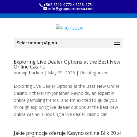
+502 2312-0772 / 2238-2751
info@grupoprotecsa.com
Seleccionar página
Exploring Live Dealer Options at the Best New
Online Casino
por
wp-backup
|
May 29, 2026
|
Uncategorized
Exploring Live Dealer Options at the Best New Online
CasinoHi there! I’m Jonathan Reynolds, an expert in
online gambling trends, and I’m excited to guide you
through exploring live dealer options at the best new
online casino. Choosing a live dealer casino can...
Jakie promocje oferuje Kasyno online Blik 20 zł