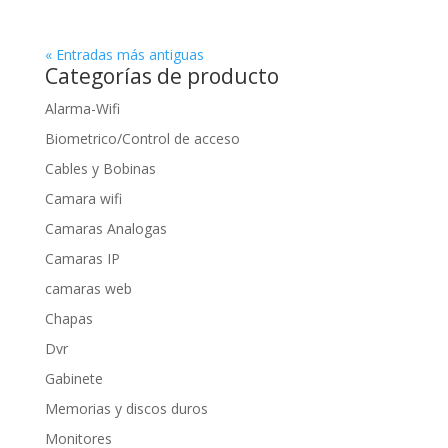
« Entradas más antiguas
Categorías de producto
Alarma-Wifi
Biometrico/Control de acceso
Cables y Bobinas
Camara wifi
Camaras Analogas
Camaras IP
camaras web
Chapas
Dvr
Gabinete
Memorias y discos duros
Monitores