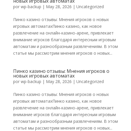
новых игровых автоматах
por
wp-backup
|
May 28, 2026
|
Uncategorized
Пинко казино отзывы: Мнения игроков о новых
игровых автоматахПинко казино, как новое
развлечение на онлайн-казино-арене, привлекает
внимание игроков благодаря интересным игровым
автоматам и разнообразным развлечениям. В этом
статье мы рассмотрим мнения игроков о новых...
Пинко казино отзывы: Мнения игроков о
новых игровых автоматах
por
wp-backup
|
May 28, 2026
|
Uncategorized
Пинко казино отзывы: Мнения игроков о новых
игровых автоматахПинко казино, как новое
развлечение на онлайн-казино-арене, привлекает
внимание игроков благодаря интересным игровым
автоматам и разнообразным развлечениям. В этом
статье мы рассмотрим мнения игроков о новых...