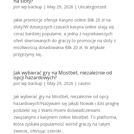
na sloty?
por
wp-backup
|
May 29, 2026
|
Uncategorized
Jakie promocje oferuje Kasyno online Blik 20 zł na
sloty?W dzisiejszych czasach kasyna online stają się
coraz bardziej popularne, a jedna z najciekawszych
ofert skierowanych do graczy to promocje na sloty z
możliwością doładowania Blik 20 zł. W artykule
przyjrzymy się...
Jak wybierać gry na Mostbet, niezależnie od
opcji hazardowych?
por
wp-backup
|
May 29, 2026
|
casino
Jak wybierać gry na Mostbet, niezależnie od opcji
hazardowych?Nazywam się Jakub Nowak i dziś pragnę
podzielić się z Wami moimi doświadczeniami
związanymi z kasynem online Mostbet. To platforma,
która zyskała popularność wśród graczy na całym
świecie, oferując szeroki...