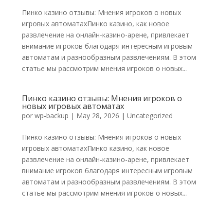
Пинко казино отзывы: Мнения игроков о новых
игровых автоматахПинко казино, как новое
развлечение на онлайн-казино-арене, привлекает
внимание игроков благодаря интересным игровым
автоматам и разнообразным развлечениям. В этом
статье мы рассмотрим мнения игроков о новых...
Пинко казино отзывы: Мнения игроков о
новых игровых автоматах
por
wp-backup
|
May 28, 2026
|
Uncategorized
Пинко казино отзывы: Мнения игроков о новых
игровых автоматахПинко казино, как новое
развлечение на онлайн-казино-арене, привлекает
внимание игроков благодаря интересным игровым
автоматам и разнообразным развлечениям. В этом
статье мы рассмотрим мнения игроков о новых...