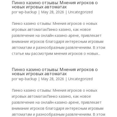
Пинко казино отзывы: Мнения игроков о
новых игровых автоматах
por
wp-backup
|
May 28, 2026
|
Uncategorized
Пинко казино отзывы: Мнения игроков о новых
игровых автоматахПинко казино, как новое
развлечение на онлайн-казино-арене, привлекает
внимание игроков благодаря интересным игровым
автоматам и разнообразным развлечениям. В этом
статье мы рассмотрим мнения игроков о новых...
Пинко казино отзывы: Мнения игроков о
новых игровых автоматах
por
wp-backup
|
May 28, 2026
|
Uncategorized
Пинко казино отзывы: Мнения игроков о новых
игровых автоматахПинко казино, как новое
развлечение на онлайн-казино-арене, привлекает
внимание игроков благодаря интересным игровым
автоматам и разнообразным развлечениям. В этом