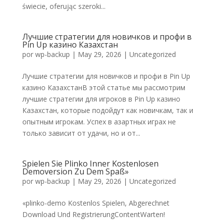
świecie, oferując szeroki...
Лучшие стратегии для новичков и профи в
Pin Up казино Казахстан
por
wp-backup
|
May 29, 2026
|
Uncategorized
Лучшие стратегии для новичков и профи в Pin Up
казино КазахстанВ этой статье мы рассмотрим
лучшие стратегии для игроков в Pin Up казино
Казахстан, которые подойдут как новичкам, так и
опытным игрокам. Успех в азартных играх не
только зависит от удачи, но и от...
Spielen Sie Plinko Inner Kostenlosen
Demoversion Zu Dem Spaß»
por
wp-backup
|
May 29, 2026
|
Uncategorized
«plinko-demo Kostenlos Spielen, Abgerechnet
Download Und RegistrierungContentWarten!