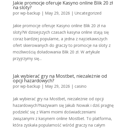
Jakie promocje oferuje Kasyno online Blik 20 zł
na sloty?
por
wp-backup
|
May 29, 2026
|
Uncategorized
Jakie promocje oferuje Kasyno online Blik 20 zł na
sloty?W dzisiejszych czasach kasyna online stają się
coraz bardziej popularne, a jedna z najciekawszych
ofert skierowanych do graczy to promocje na sloty z
możliwością doładowania Blik 20 zł. W artykule
przyjrzymy się...
Jak wybierać gry na Mostbet, niezależnie od
opcji hazardowych?
por
wp-backup
|
May 29, 2026
|
casino
Jak wybierać gry na Mostbet, niezależnie od opcji
hazardowych?Nazywam się Jakub Nowak i dziś pragnę
podzielić się z Wami moimi doświadczeniami
związanymi z kasynem online Mostbet. To platforma,
która zyskała popularność wśród graczy na całym