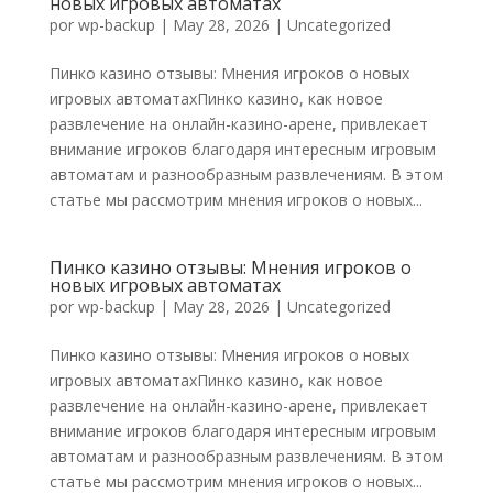
новых игровых автоматах
por
wp-backup
|
May 28, 2026
|
Uncategorized
Пинко казино отзывы: Мнения игроков о новых
игровых автоматахПинко казино, как новое
развлечение на онлайн-казино-арене, привлекает
внимание игроков благодаря интересным игровым
автоматам и разнообразным развлечениям. В этом
статье мы рассмотрим мнения игроков о новых...
Пинко казино отзывы: Мнения игроков о
новых игровых автоматах
por
wp-backup
|
May 28, 2026
|
Uncategorized
Пинко казино отзывы: Мнения игроков о новых
игровых автоматахПинко казино, как новое
развлечение на онлайн-казино-арене, привлекает
внимание игроков благодаря интересным игровым
автоматам и разнообразным развлечениям. В этом
статье мы рассмотрим мнения игроков о новых...