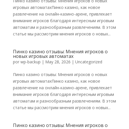
Пинко казино отзывы: Мнения игроков о новых
игровых автоматахПинко казино, как новое
развлечение на онлайн-казино-арене, привлекает
внимание игроков благодаря интересным игровым
автоматам и разнообразным развлечениям. В этом
статье мы рассмотрим мнения игроков о новых...
Пинко казино отзывы: Мнения игроков о
новых игровых автоматах
por
wp-backup
|
May 28, 2026
|
Uncategorized
Пинко казино отзывы: Мнения игроков о новых
игровых автоматахПинко казино, как новое
развлечение на онлайн-казино-арене, привлекает
внимание игроков благодаря интересным игровым
автоматам и разнообразным развлечениям. В этом
статье мы рассмотрим мнения игроков о новых...
Пинко казино отзывы: Мнения игроков о