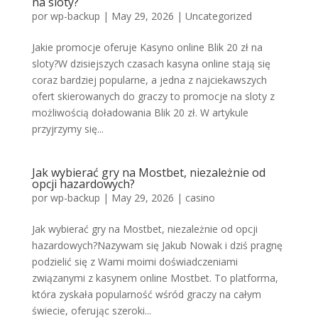
na sloty?
por
wp-backup
|
May 29, 2026
|
Uncategorized
Jakie promocje oferuje Kasyno online Blik 20 zł na
sloty?W dzisiejszych czasach kasyna online stają się
coraz bardziej popularne, a jedna z najciekawszych
ofert skierowanych do graczy to promocje na sloty z
możliwością doładowania Blik 20 zł. W artykule
przyjrzymy się...
Jak wybierać gry na Mostbet, niezależnie od
opcji hazardowych?
por
wp-backup
|
May 29, 2026
|
casino
Jak wybierać gry na Mostbet, niezależnie od opcji
hazardowych?Nazywam się Jakub Nowak i dziś pragnę
podzielić się z Wami moimi doświadczeniami
związanymi z kasynem online Mostbet. To platforma,
która zyskała popularność wśród graczy na całym
świecie, oferując szeroki...