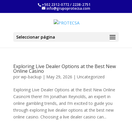
+502 2312-0772 / 2238-2751
info@grupoprotecsa.com
Seleccionar página
Exploring Live Dealer Options at the Best New
Online Casino
por
wp-backup
|
May 29, 2026
|
Uncategorized
Exploring Live Dealer Options at the Best New Online
CasinoHi there! I’m Jonathan Reynolds, an expert in
online gambling trends, and I’m excited to guide you
through exploring live dealer options at the best new
online casino. Choosing a live dealer casino can...