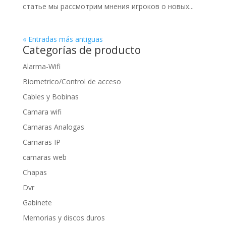
статье мы рассмотрим мнения игроков о новых...
« Entradas más antiguas
Categorías de producto
Alarma-Wifi
Biometrico/Control de acceso
Cables y Bobinas
Camara wifi
Camaras Analogas
Camaras IP
camaras web
Chapas
Dvr
Gabinete
Memorias y discos duros