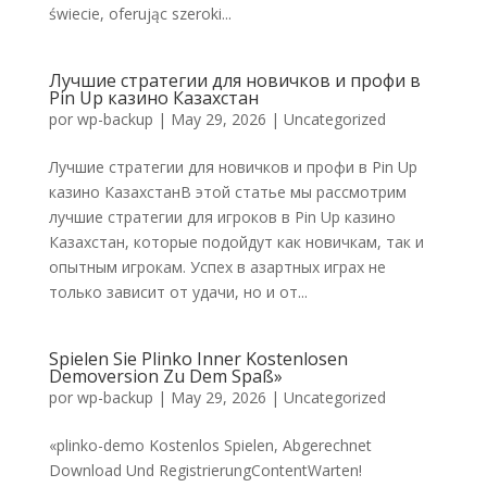
świecie, oferując szeroki...
Лучшие стратегии для новичков и профи в
Pin Up казино Казахстан
por
wp-backup
|
May 29, 2026
|
Uncategorized
Лучшие стратегии для новичков и профи в Pin Up
казино КазахстанВ этой статье мы рассмотрим
лучшие стратегии для игроков в Pin Up казино
Казахстан, которые подойдут как новичкам, так и
опытным игрокам. Успех в азартных играх не
только зависит от удачи, но и от...
Spielen Sie Plinko Inner Kostenlosen
Demoversion Zu Dem Spaß»
por
wp-backup
|
May 29, 2026
|
Uncategorized
«plinko-demo Kostenlos Spielen, Abgerechnet
Download Und RegistrierungContentWarten!