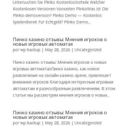
Untersuchen Sie Plinko KostenlosVorteile Welcher
Kostenlosen Versionen Vonseiten PlinkoWas Ist Die
Plinko-demoversion? Plinko Demo — Kostenlos
SpielenBereit Für Echtgeld? Plinko Demo...
Пинко казино отзывы: Мнения игроков о
новых игровых автоматах
por
wp-backup
|
May 28, 2026
|
Uncategorized
Пинко казино отзывы: Мнения игроков о новых
игровых автоматахПинко казино, как новое
развлечение на онлайн-казино-арене, привлекает
внимание игроков благодаря интересным игровым
автоматам и разнообразным развлечениям. В этом
статье мы рассмотрим мнения игроков о новых...
Пинко казино отзывы: Мнения игроков о
новых игровых автоматах
por
wp-backup
|
May 28, 2026
|
Uncategorized