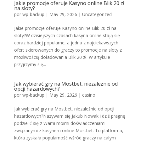
Jakie promocje oferuje Kasyno online Blik 20 zł
na sloty?
por
wp-backup
|
May 29, 2026
|
Uncategorized
Jakie promocje oferuje Kasyno online Blik 20 zł na
sloty?W dzisiejszych czasach kasyna online stają się
coraz bardziej popularne, a jedna z najciekawszych
ofert skierowanych do graczy to promocje na sloty z
możliwością doładowania Blik 20 zł. W artykule
przyjrzymy się...
Jak wybierać gry na Mostbet, niezależnie od
opcji hazardowych?
por
wp-backup
|
May 29, 2026
|
casino
Jak wybierać gry na Mostbet, niezależnie od opcji
hazardowych?Nazywam się Jakub Nowak i dziś pragnę
podzielić się z Wami moimi doświadczeniami
związanymi z kasynem online Mostbet. To platforma,
która zyskała popularność wśród graczy na całym