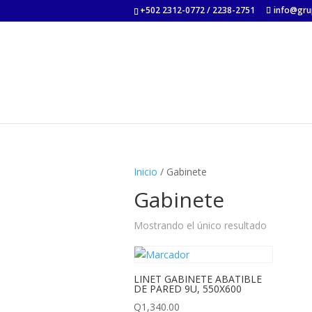
+502 2312-0772 / 2238-2751
info@gru
Inicio
/ Gabinete
Gabinete
Mostrando el único resultado
LINET GABINETE ABATIBLE
DE PARED 9U, 550X600
Q
1,340.00