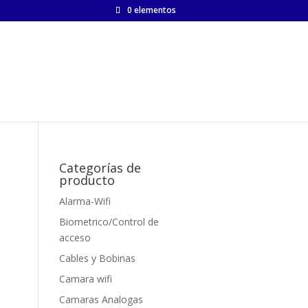
0 elementos
Categorías de
producto
Alarma-Wifi
Biometrico/Control de
acceso
Cables y Bobinas
Camara wifi
Camaras Analogas