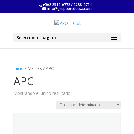
+502 2312-0772 / 2238-2751
info@grupoprotecsa.com
Seleccionar página
Inicio
/ Marcas / APC
APC
Mostrando el único resultado