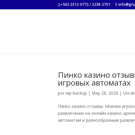
+502 2312-0772 / 2238-2751
info@gru
Пинко казино отзыв
игровых автоматах
por
wp-backup
|
May 28, 2026
|
Uncat
Пинко казино отзывы: Мнения игрок
развлечение на онлайн-казино-арен
автоматам и разнообразным развлеч