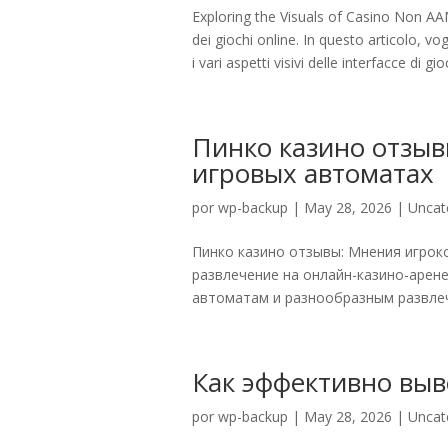
Exploring the Visuals of Casino Non A
dei giochi online. In questo articolo, vo
i vari aspetti visivi delle interfacce di gio
Пинко казино отзыв
игровых автоматах
por
wp-backup
|
May 28, 2026
|
Uncat
Пинко казино отзывы: Мнения игрок
развлечение на онлайн-казино-арен
автоматам и разнообразным развлеч
Как эффективно выв
por
wp-backup
|
May 28, 2026
|
Uncat