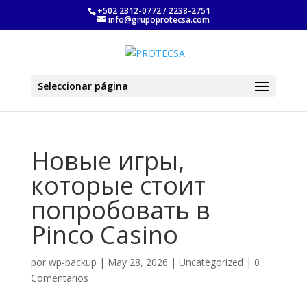
+502 2312-0772 / 2238-2751
info@grupoprotecsa.com
Seleccionar página
Новые игры,
которые стоит
попробовать в
Pinco Casino
por
wp-backup
|
May 28, 2026
|
Uncategorized
|
0
Comentarios