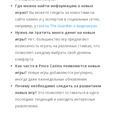
Где можно найти информацию о новых
играх?
Вы можете следить за новостями на
сайте казино и у экспертов в социальных сетях,
например, у
газеты The Guardian о видеоиграх
.
Нужно ли тратить много денег на новые
игры?
Нет, большинство игр предлагают
возможность играть на различных ставках, что
позволяет каждому выбрать свой уровень
комфорта.
Как часто в Pinco Casino появляются новые
игры?
Новые игры добавляются регулярно,
иногда даже еженедельные обновления.
Почему необходимо следить за развитием
новых игр?
Это позволяет оставаться в курсе
последних тенденций и находить интересные
развлечения.