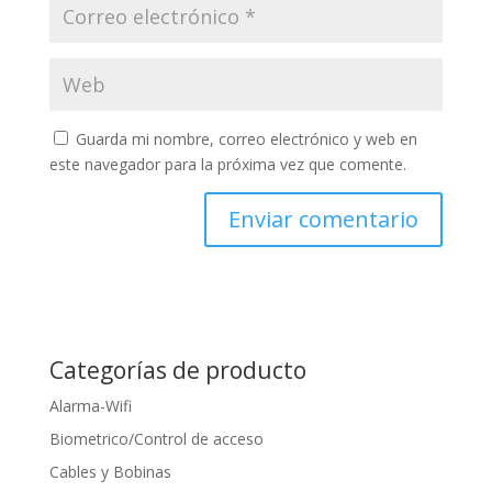
Guarda mi nombre, correo electrónico y web en
este navegador para la próxima vez que comente.
Categorías de producto
Alarma-Wifi
Biometrico/Control de acceso
Cables y Bobinas