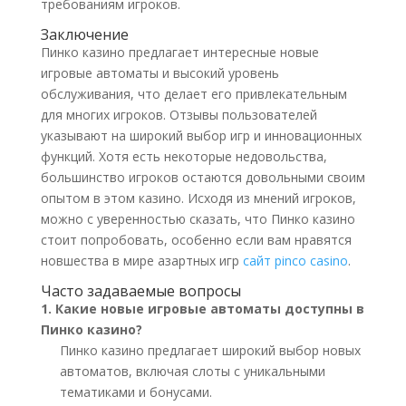
требованиям игроков.
Заключение
Пинко казино предлагает интересные новые
игровые автоматы и высокий уровень
обслуживания, что делает его привлекательным
для многих игроков. Отзывы пользователей
указывают на широкий выбор игр и инновационных
функций. Хотя есть некоторые недовольства,
большинство игроков остаются довольными своим
опытом в этом казино. Исходя из мнений игроков,
можно с уверенностью сказать, что Пинко казино
стоит попробовать, особенно если вам нравятся
новшества в мире азартных игр
сайт pinco casino
.
Часто задаваемые вопросы
1. Какие новые игровые автоматы доступны в
Пинко казино?
Пинко казино предлагает широкий выбор новых
автоматов, включая слоты с уникальными
тематиками и бонусами.