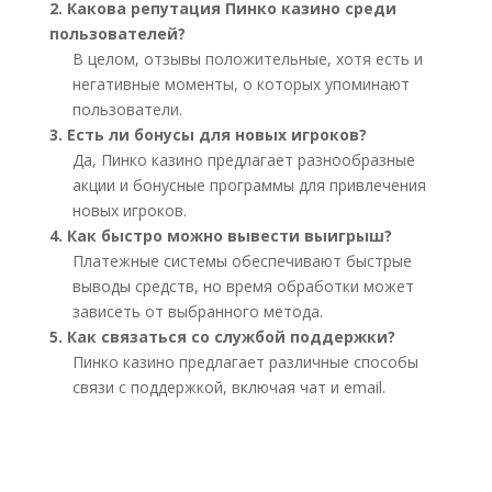
2. Какова репутация Пинко казино среди
пользователей?
В целом, отзывы положительные, хотя есть и
негативные моменты, о которых упоминают
пользователи.
3. Есть ли бонусы для новых игроков?
Да, Пинко казино предлагает разнообразные
акции и бонусные программы для привлечения
новых игроков.
4. Как быстро можно вывести выигрыш?
Платежные системы обеспечивают быстрые
выводы средств, но время обработки может
зависеть от выбранного метода.
5. Как связаться со службой поддержки?
Пинко казино предлагает различные способы
связи с поддержкой, включая чат и email.