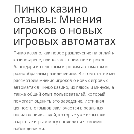
Пинко казино
отзывы: Мнения
игроков о новых
игровых автоматах
Пинко казино, как новое развлечение на онлайн-
казино-арене, привлекает внимание игроков
благодаря интересным игровым автоматам и
разнообразным развлечениям. В этом статье мы
рассмотрим мнения игроков о новых игровых
автоматах в Пинко казино, их плюсы и минусы, а
также общий опыт пользователей, который
помогает оценить это заведение. Истинная
ценность отзывов заключается в реальных
впечатлениях людей, которые уже испытали
азартные игры и могут поделиться своими
наблюдениями.