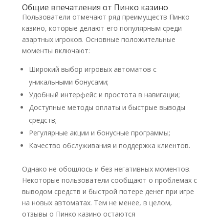
Общие впечатления от Пинко казино
Пользователи отмечают ряд преимуществ Пинко
казино, которые делают его популярным среди
азартных игроков. Основные положительные
моменты включают:
Широкий выбор игровых автоматов с
уникальными бонусами;
Удобный интерфейс и простота в навигации;
Доступные методы оплаты и быстрые выводы
средств;
Регулярные акции и бонусные программы;
Качество обслуживания и поддержка клиентов.
Однако не обошлось и без негативных моментов.
Некоторые пользователи сообщают о проблемах с
выводом средств и быстрой потере денег при игре
на новых автоматах. Тем не менее, в целом,
отзывы о Пинко казино остаются