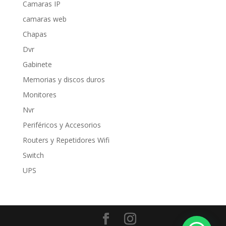
Camaras IP
camaras web
Chapas
Dvr
Gabinete
Memorias y discos duros
Monitores
Nvr
Periféricos y Accesorios
Routers y Repetidores Wifi
Switch
UPS