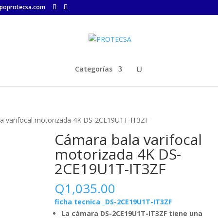
poprotecsa.com
Categorías
a varifocal motorizada 4K DS-2CE19U1T-IT3ZF
Cámara bala varifocal
motorizada 4K DS-
2CE19U1T-IT3ZF
Q
1,035.00
ficha tecnica _DS-2CE19U1T-IT3ZF
La cámara DS-2CE19U1T-IT3ZF tiene una