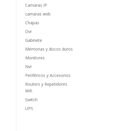
Camaras IP
camaras web
Chapas
Dvr
Gabinete
e
Memorias y discos duros
Monitores
Nvr
Periféricos y Accesorios
Routers y Repetidores
Wifi
Switch
UPS