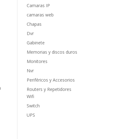
Camaras IP
camaras web
Chapas
Dvr
Gabinete
Memorias y discos duros
Monitores
Nvr
Periféricos y Accesorios
n
Routers y Repetidores
Wifi
Switch
UPS