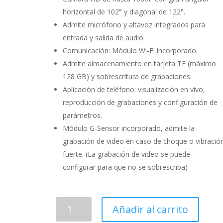
horizontal de 102° y diagonal de 122°.
Admite micrófono y altavoz integrados para
entrada y salida de audio.
Comunicación: Módulo Wi-Fi incorporado.
Admite almacenamiento en tarjeta TF (máximo
128 GB) y sobrescritura de grabaciones.
Aplicación de teléfono: visualización en vivo,
reproducción de grabaciones y configuración de
parámetros.
Módulo G-Sensor incorporado, admite la
grabación de video en caso de choque o vibració
fuerte. (La grabación de video se puede
configurar para que no se sobrescriba)
Cámara
Añadir al carrito
para