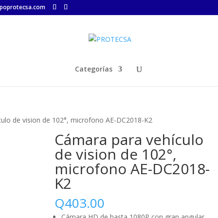
poprotecsa.com
Categorías
culo de vision de 102°, microfono AE-DC2018-K2
Cámara para vehículo
de vision de 102°,
microfono AE-DC2018-
K2
Q
403.00
Cámara HD de hasta 1080P con gran angular