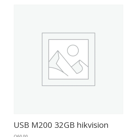
USB M200 32GB hikvision
Q
60.00