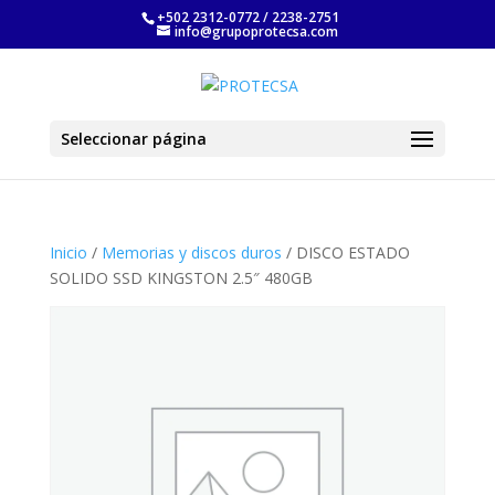
+502 2312-0772 / 2238-2751
info@grupoprotecsa.com
Seleccionar página
Inicio
/
Memorias y discos duros
/ DISCO ESTADO
SOLIDO SSD KINGSTON 2.5″ 480GB