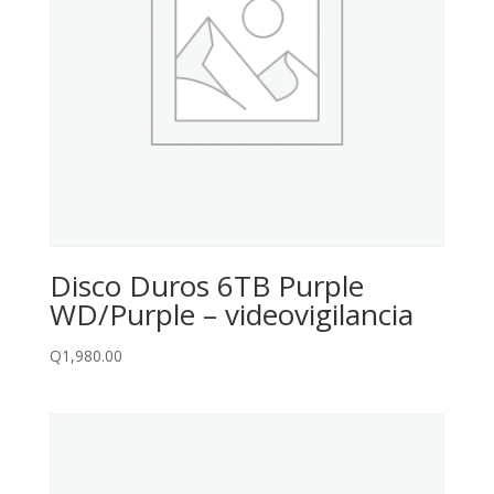
Disco Duros 6TB Purple
WD/Purple – videovigilancia
Q
1,980.00