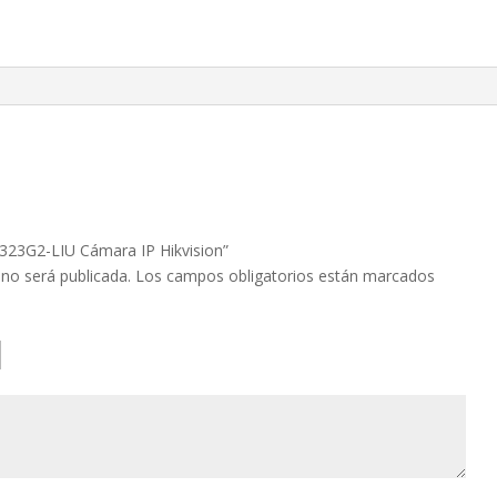
Hikvision
cantidad
1323G2-LIU Cámara IP Hikvision”
 no será publicada.
Los campos obligatorios están marcados