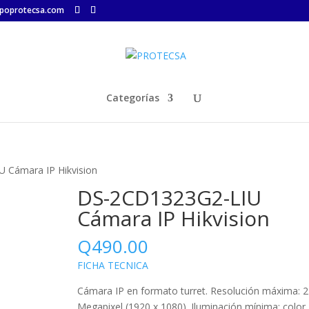
poprotecsa.com
Categorías
 Cámara IP Hikvision
DS-2CD1323G2-LIU
Cámara IP Hikvision
Q
490.00
FICHA TECNICA
Cámara IP en formato turret. Resolución máxima: 2
Megapixel (1920 x 1080). Iluminación mínima: color