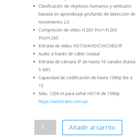
Clasificación de objetivos humanos y vehículos
basada en aprendizaje profundo de detección de
movimiento 2.0
Compresión de vídeo H.265 Pro+/H.265
Pro/H.265
Entrada de vídeo HDTVI/AHD/CVI/CVBS/IP
Audio a través de cable coaxial
Entrada de cámara IP de hasta 10 canales (hasta
5 MP)
Capacidad de codificación de hasta 1080p lite a
15
Máx. 1200 m para señal HDTVI de 1080p
https://autotrans.com.ua
DVR
Añadir al carrito
H.265