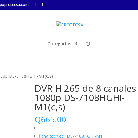
poprotecsa.com
Categorías
1080p DS-7108HGHI-M1(c,s)
DVR H.265 de 8 canales
1080p DS-7108HGHI-
M1(c,s)
Q
665.00
ficha tecnica _DS-7108HGHI-M1