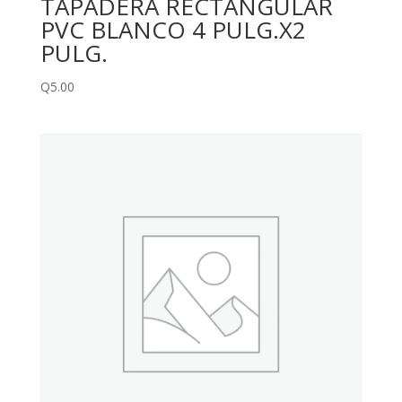
TAPADERA RECTANGULAR
PVC BLANCO 4 PULG.X2
PULG.
Q
5.00