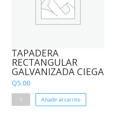
TAPADERA
RECTANGULAR
GALVANIZADA CIEGA
Q
5.00
TAPADERA
Añadir al carrito
RECTANGULAR
GALVANIZADA
CIEGA