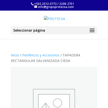
+502 2312-0772 / 2238-2751
info@grupoprotecsa.com
Seleccionar página
Inicio
/
Periféricos y Accesorios
/ TAPADERA
RECTANGULAR GALVANIZADA CIEGA