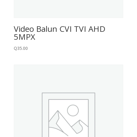
Video Balun CVI TVI AHD
5MPX
Q
35.00